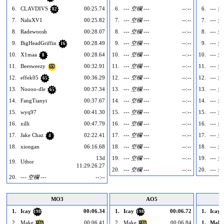
6.
CLAVDIVS
00:25.74
6.
--- 空欄 ---
--:--
6.
--- 空
82
7.
NaluXV1
00:25.82
7.
--- 空欄 ---
--:--
7.
--- 空
8.
Radewoosh
00:28.07
8.
--- 空欄 ---
--:--
8.
--- 空
9.
BigHeadGriffin
00:28.49
9.
--- 空欄 ---
--:--
9.
--- 空
16
10.
X1maa
00:28.64
10.
--- 空欄 ---
--:--
10.
--- 空
8
11.
Beesweezy
00:32.91
11.
--- 空欄 ---
--:--
11.
--- 空
99
12.
effek05
00:36.29
12.
--- 空欄 ---
--:--
12.
--- 空
65
13.
Noooo-dle
00:37.34
13.
--- 空欄 ---
--:--
13.
--- 空
65
14.
FangTianyi
00:37.67
14.
--- 空欄 ---
--:--
14.
--- 空
15.
wyq97
00:41.30
15.
--- 空欄 ---
--:--
15.
--- 空
16.
xilli
00:47.79
16.
--- 空欄 ---
--:--
16.
--- 空
17.
Jake Chaz
02:22.41
17.
--- 空欄 ---
--:--
17.
--- 空
4
18.
xiongan
06:16.68
18.
--- 空欄 ---
--:--
18.
--- 空
13d
19.
--- 空欄 ---
--:--
19.
--- 空
19.
Uthor
11:29:26.27
20.
--- 空欄 ---
--:--
20.
--- 空
20.
--- 空欄 ---
--:--
MO3
AO5
1.
Icay
00:06.34
1.
Icay
00:06.72
1.
Icay
198
198
2.
Make
00:06.41
2.
Make
00:06.84
1.
Make
286
286