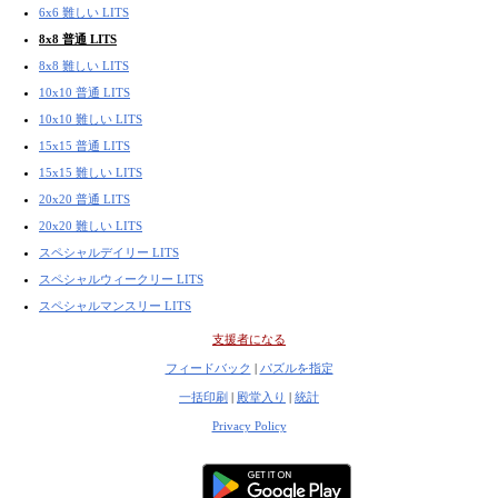
6x6 難しい LITS
8x8 普通 LITS
8x8 難しい LITS
10x10 普通 LITS
10x10 難しい LITS
15x15 普通 LITS
15x15 難しい LITS
20x20 普通 LITS
20x20 難しい LITS
スペシャルデイリー LITS
スペシャルウィークリー LITS
スペシャルマンスリー LITS
支援者になる
フィードバック
|
パズルを指定
一括印刷
|
殿堂入り
|
統計
Privacy Policy