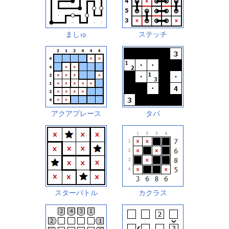
ましゅ
ステッチ
アクアプレース
タパ
スターバトル
カクラス