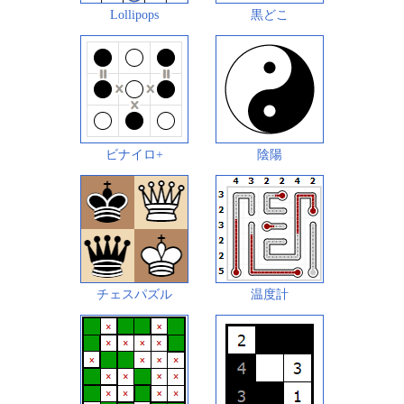
Lollipops
黒どこ
ビナイロ+
陰陽
チェスパズル
温度計