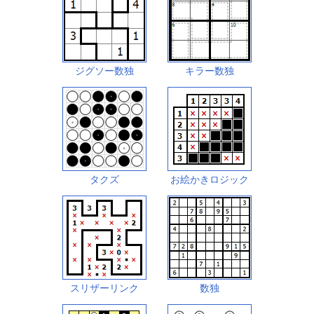
ジグソー数独
キラー数独
タクズ
お絵かきロジック
スリザーリンク
数独