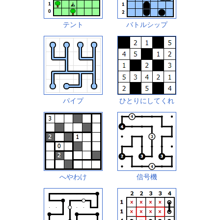
テント
バトルシップ
パイプ
ひとりにしてくれ
へやわけ
信号機