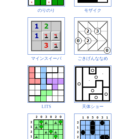
のりのり
モザイク
マインスイーパ
ごきげんななめ
LITS
天体ショー