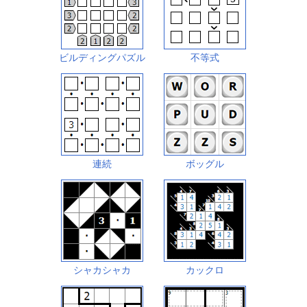
ビルディングパズル
不等式
連続
ボッグル
シャカシャカ
カックロ